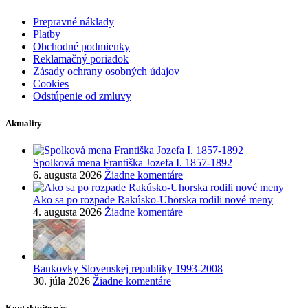
Prepravné náklady
Platby
Obchodné podmienky
Reklamačný poriadok
Zásady ochrany osobných údajov
Cookies
Odstúpenie od zmluvy
Aktuality
Spolková mena Františka Jozefa I. 1857-1892
6. augusta 2026
Žiadne komentáre
Ako sa po rozpade Rakúsko-Uhorska rodili nové meny
4. augusta 2026
Žiadne komentáre
Bankovky Slovenskej republiky 1993-2008
30. júla 2026
Žiadne komentáre
Kontaktujte nás