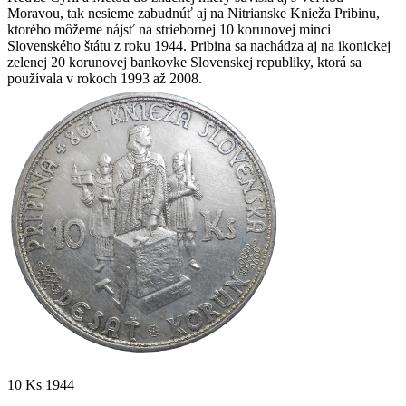
Moravou, tak nesieme zabudnúť aj na Nitrianske Knieža Pribinu,
ktorého môžeme nájsť na striebornej 10 korunovej minci
Slovenského štátu z roku 1944. Pribina sa nachádza aj na ikonickej
zelenej 20 korunovej bankovke Slovenskej republiky, ktorá sa
používala v rokoch 1993 až 2008.
10 Ks 1944