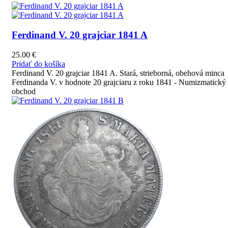
Ferdinand V. 20 grajciar 1841 A
25.00
€
Pridať do košíka
Ferdinand V. 20 grajciar 1841 A. Stará, strieborná, obehová minca
Ferdinanda V. v hodnote 20 grajciaru z roku 1841 - Numizmatický
obchod