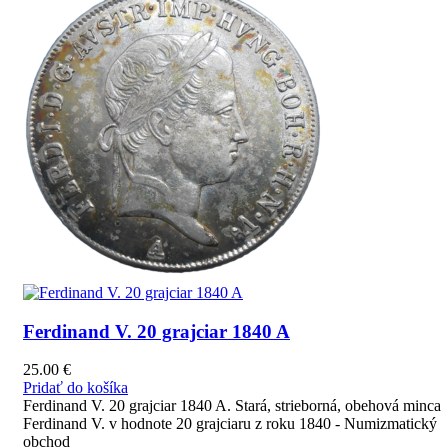
Ferdinand V. 20 grajciar 1840 A
25.00
€
Pridať do košíka
Ferdinand V. 20 grajciar 1840 A. Stará, strieborná, obehová minca
Ferdinand V. v hodnote 20 grajciaru z roku 1840 - Numizmatický
obchod