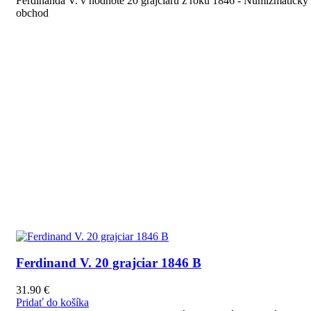
Ferdinanda V. v hodnote 20 grajciaru z roku 1846 - Numizmatický
obchod
Ferdinand V. 20 grajciar 1846 B
31.90
€
Pridať do košíka