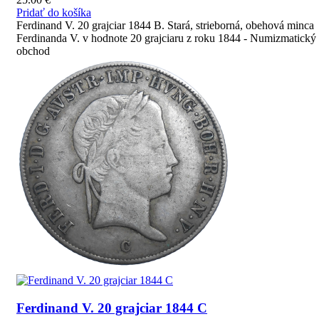
Pridať do košíka
Ferdinand V. 20 grajciar 1844 B. Stará, strieborná, obehová minca
Ferdinanda V. v hodnote 20 grajciaru z roku 1844 - Numizmatický
obchod
Ferdinand V. 20 grajciar 1844 C