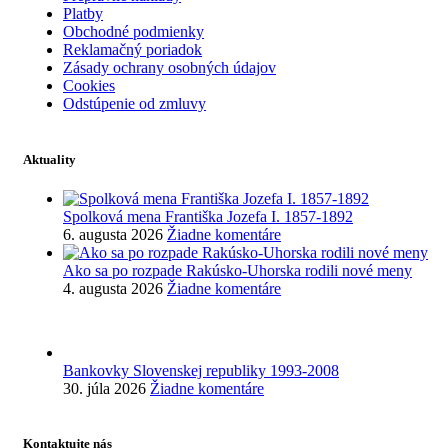
Platby
Obchodné podmienky
Reklamačný poriadok
Zásady ochrany osobných údajov
Cookies
Odstúpenie od zmluvy
Aktuality
Spolková mena Františka Jozefa I. 1857-1892
6. augusta 2026
Žiadne komentáre
Ako sa po rozpade Rakúsko-Uhorska rodili nové meny
4. augusta 2026
Žiadne komentáre
Bankovky Slovenskej republiky 1993-2008
30. júla 2026
Žiadne komentáre
Kontaktujte nás