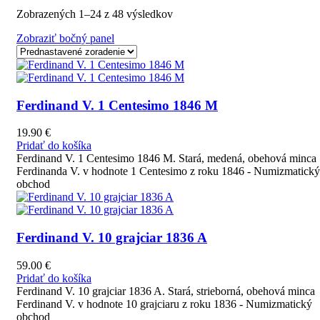
Zobrazených 1–24 z 48 výsledkov
Zobraziť bočný panel
Ferdinand V. 1 Centesimo 1846 M
19.90
€
Pridať do košíka
Ferdinand V. 1 Centesimo 1846 M. Stará, medená, obehová minca
Ferdinanda V. v hodnote 1 Centesimo z roku 1846 - Numizmatický
obchod
Ferdinand V. 10 grajciar 1836 A
59.00
€
Pridať do košíka
Ferdinand V. 10 grajciar 1836 A. Stará, strieborná, obehová minca
Ferdinand V. v hodnote 10 grajciaru z roku 1836 - Numizmatický
obchod