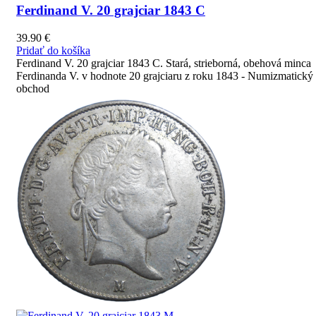
Ferdinand V. 20 grajciar 1843 C
39.90
€
Pridať do košíka
Ferdinand V. 20 grajciar 1843 C. Stará, strieborná, obehová minca
Ferdinanda V. v hodnote 20 grajciaru z roku 1843 - Numizmatický
obchod