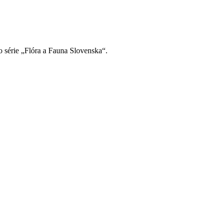
o série „Flóra a Fauna Slovenska“.