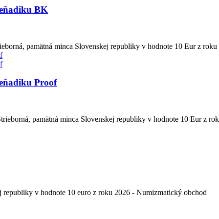
Beňadiku BK
borná, pamätná minca Slovenskej republiky v hodnote 10 Eur z roku
eňadiku Proof
rieborná, pamätná minca Slovenskej republiky v hodnote 10 Eur z ro
j republiky v hodnote 10 euro z roku 2026 - Numizmatický obchod