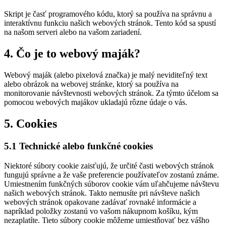
Skript je časť programového kódu, ktorý sa používa na správnu a
interaktívnu funkciu našich webových stránok. Tento kód sa spustí
na našom serveri alebo na vašom zariadení.
4. Čo je to webový maják?
Webový maják (alebo pixelová značka) je malý neviditeľný text
alebo obrázok na webovej stránke, ktorý sa používa na
monitorovanie návštevnosti webových stránok. Za týmto účelom sa
pomocou webových majákov ukladajú rôzne údaje o vás.
5. Cookies
5.1 Technické alebo funkčné cookies
Niektoré súbory cookie zaisťujú, že určité časti webových stránok
fungujú správne a že vaše preferencie používateľov zostanú známe.
Umiestnením funkčných súborov cookie vám uľahčujeme návštevu
našich webových stránok. Takto nemusíte pri návšteve našich
webových stránok opakovane zadávať rovnaké informácie a
napríklad položky zostanú vo vašom nákupnom košíku, kým
nezaplatíte. Tieto súbory cookie môžeme umiestňovať bez vášho