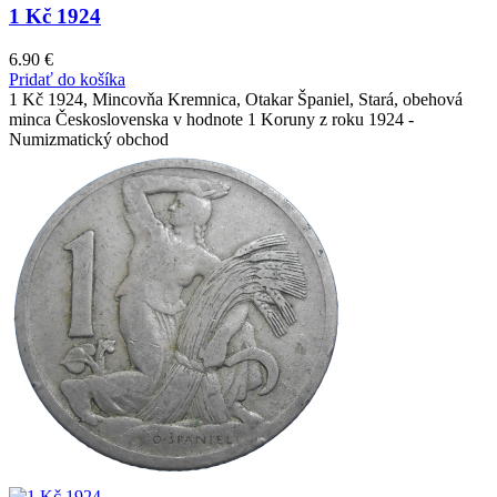
1 Kč 1924
6.90
€
Pridať do košíka
1 Kč 1924, Mincovňa Kremnica, Otakar Španiel, Stará, obehová
minca Československa v hodnote 1 Koruny z roku 1924 -
Numizmatický obchod