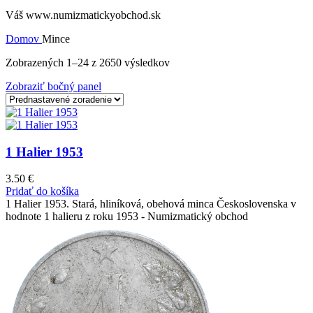
Váš www.numizmatickyobchod.sk
Domov
Mince
Zobrazených 1–24 z 2650 výsledkov
Zobraziť bočný panel
1 Halier 1953
3.50
€
Pridať do košíka
1 Halier 1953. Stará, hliníková, obehová minca Československa v
hodnote 1 halieru z roku 1953 - Numizmatický obchod