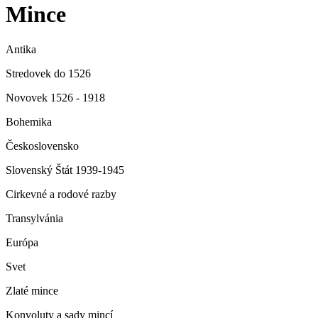
Mince
Antika
Stredovek do 1526
Novovek 1526 - 1918
Bohemika
Československo
Slovenský Štát 1939-1945
Cirkevné a rodové razby
Transylvánia
Európa
Svet
Zlaté mince
Konvoluty a sady mincí