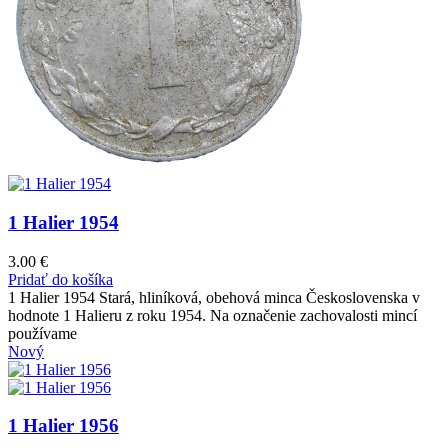
1 Halier 1954
3.00
€
Pridať do košíka
1 Halier 1954 Stará, hliníková, obehová minca Československa v
hodnote 1 Halieru z roku 1954. Na označenie zachovalosti mincí
používame
Nový
1 Halier 1956