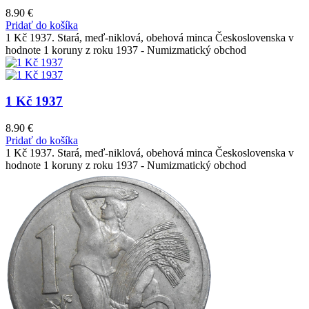
8.90
€
Pridať do košíka
1 Kč 1937. Stará, meď-niklová, obehová minca Československa v
hodnote 1 koruny z roku 1937 - Numizmatický obchod
1 Kč 1937
8.90
€
Pridať do košíka
1 Kč 1937. Stará, meď-niklová, obehová minca Československa v
hodnote 1 koruny z roku 1937 - Numizmatický obchod