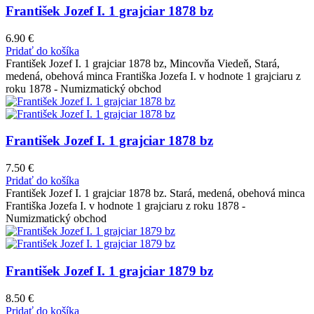
František Jozef I. 1 grajciar 1878 bz
6.90
€
Pridať do košíka
František Jozef I. 1 grajciar 1878 bz, Mincovňa Viedeň, Stará,
medená, obehová minca Františka Jozefa I. v hodnote 1 grajciaru z
roku 1878 - Numizmatický obchod
František Jozef I. 1 grajciar 1878 bz
7.50
€
Pridať do košíka
František Jozef I. 1 grajciar 1878 bz. Stará, medená, obehová minca
Františka Jozefa I. v hodnote 1 grajciaru z roku 1878 -
Numizmatický obchod
František Jozef I. 1 grajciar 1879 bz
8.50
€
Pridať do košíka