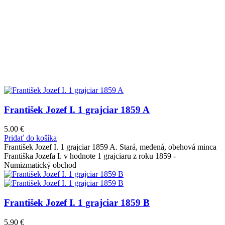
František Jozef I. 1 grajciar 1859 A
5.00
€
Pridať do košíka
František Jozef I. 1 grajciar 1859 A. Stará, medená, obehová minca
Františka Jozefa I. v hodnote 1 grajciaru z roku 1859 -
Numizmatický obchod
František Jozef I. 1 grajciar 1859 B
5.90
€