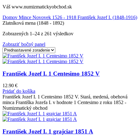
Váš www.numizmatickyobchod.sk
Domov
Mince
Novovek 1526 - 1918
František Jozef I. (1848-1916)
Zlatníková mena (1848 - 1892)
Zobrazených 1–24 z 261 výsledkov
Zobraziť bočný panel
František Jozef I. 1 Centesimo 1852 V
12.90
€
Pridať do košíka
František Jozef I. 1 Centesimo 1852 V. Stará, medená, obehová
minca Františka Jozefa I. v hodnote 1 Centesimo z roku 1852 -
Numizmatický obchod
František Jozef I. 1 grajciar 1851 A