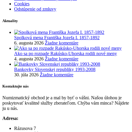
Cookies
Odstúpenie od zmluvy
Aktuality
Spolková mena Františka Jozefa I. 1857-1892
6. augusta 2026
Žiadne komentáre
Ako sa po rozpade Rakúsko-Uhorska rodili nové meny
4. augusta 2026
Žiadne komentáre
Bankovky Slovenskej republiky 1993-2008
30. júla 2026
Žiadne komentáre
Kontaktujte nás
Numizmatický obchod je a mal by byť o vášni. Našou úlohou je
poskytovať kvalitné služby zberateľom. Chýba vám minca? Nájdete
ju u nás.
Adresa:
Rázusova 7