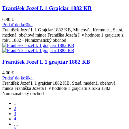
František Jozef I. 1 Grajciar 1882 KB
6.90
€
Pridať do košíka
František Jozef I. 1 Grajciar 1882 KB, Mincovňa Kremnica, Stará,
medená, obehová minca Františka Jozefa I. v hodnote 1 grajciaru z
roku 1882 - Numizmatický obchod
František Jozef I. 1 grajciar 1882 KB
4.00
€
Pridať do košíka
František Jozef I. 1 grajciar 1882 KB. Stará, medená, obehová
minca Františka Jozefa I. v hodnote 1 grajciaru z roku 1882 -
Numizmatický obchod
1
2
3
4
…