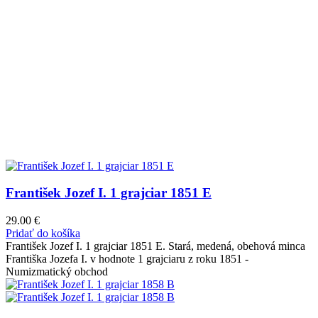
František Jozef I. 1 grajciar 1851 E
29.00
€
Pridať do košíka
František Jozef I. 1 grajciar 1851 E. Stará, medená, obehová minca
Františka Jozefa I. v hodnote 1 grajciaru z roku 1851 -
Numizmatický obchod