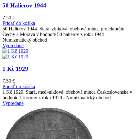
50 Halierov 1944
7.50
€
Pridať do košíka
50 Halierov 1944. Stará, zinková, obehová minca protektorátu
Čechy a Morava v hodnote 50 halierov z roku 1944 -
Numizmatický obchod
Vypredané
1 Kč 1929
7.50
€
Pridať do košíka
1 Kč 1929. Stará, meď-niklová, obehová minca Československa v
hodnote 1 koruny z roku 1929 - Numizmatický obchod
Vypredané