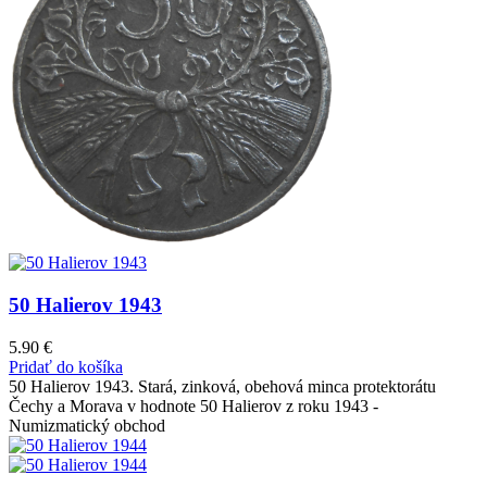
50 Halierov 1943
5.90
€
Pridať do košíka
50 Halierov 1943. Stará, zinková, obehová minca protektorátu
Čechy a Morava v hodnote 50 Halierov z roku 1943 -
Numizmatický obchod