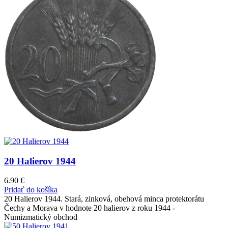
20 Halierov 1944
6.90
€
Pridať do košíka
20 Halierov 1944. Stará, zinková, obehová minca protektorátu
Čechy a Morava v hodnote 20 halierov z roku 1944 -
Numizmatický obchod