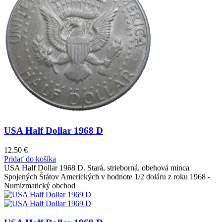
USA Half Dollar 1968 D
12.50
€
Pridať do košíka
USA Half Dollar 1968 D. Stará, strieborná, obehová minca
Spojených Štátov Amerických v hodnote 1/2 doláru z roku 1968 -
Numizmatický obchod