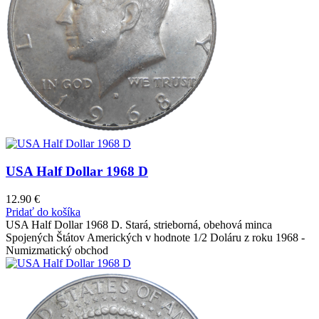
USA Half Dollar 1968 D
12.90
€
Pridať do košíka
USA Half Dollar 1968 D. Stará, strieborná, obehová minca
Spojených Štátov Amerických v hodnote 1/2 Doláru z roku 1968 -
Numizmatický obchod