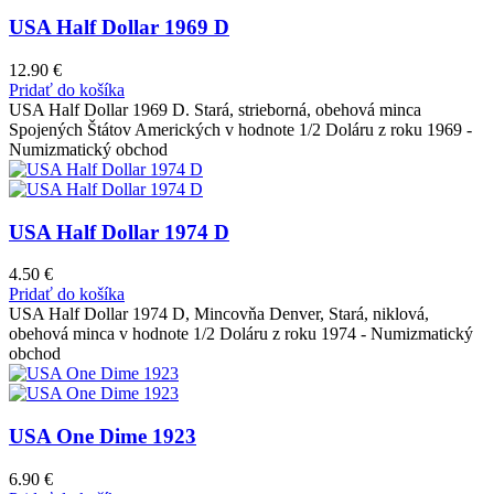
USA Half Dollar 1969 D
12.90
€
Pridať do košíka
USA Half Dollar 1969 D. Stará, strieborná, obehová minca
Spojených Štátov Amerických v hodnote 1/2 Doláru z roku 1969 -
Numizmatický obchod
USA Half Dollar 1974 D
4.50
€
Pridať do košíka
USA Half Dollar 1974 D, Mincovňa Denver, Stará, niklová,
obehová minca v hodnote 1/2 Doláru z roku 1974 - Numizmatický
obchod
USA One Dime 1923
6.90
€