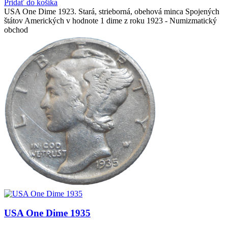
Pridať do košíka
USA One Dime 1923. Stará, strieborná, obehová minca Spojených
štátov Amerických v hodnote 1 dime z roku 1923 - Numizmatický
obchod
USA One Dime 1935