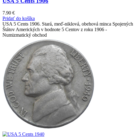
USA 5 Cents 1906
7.90
€
Pridať do košíka
USA 5 Cents 1906. Stará, meď-niklová, obehová minca Spojených
Štátov Amerických v hodnote 5 Centov z roku 1906 -
Numizmatický obchod