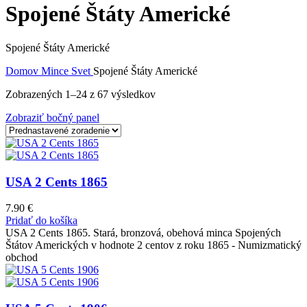
Spojené Štáty Americké
Spojené Štáty Americké
Domov
Mince
Svet
Spojené Štáty Americké
Zobrazených 1–24 z 67 výsledkov
Zobraziť bočný panel
USA 2 Cents 1865
7.90
€
Pridať do košíka
USA 2 Cents 1865. Stará, bronzová, obehová minca Spojených
Štátov Amerických v hodnote 2 centov z roku 1865 - Numizmatický
obchod