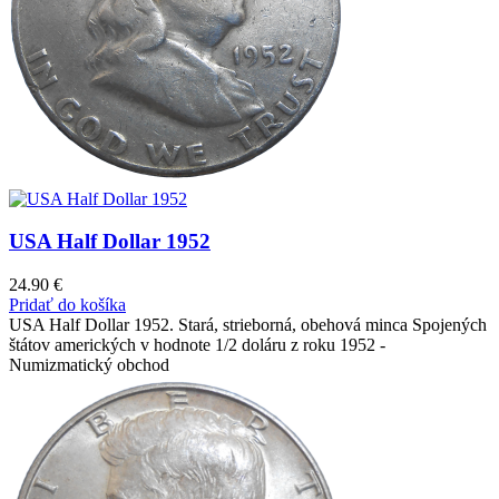
USA Half Dollar 1952
24.90
€
Pridať do košíka
USA Half Dollar 1952. Stará, strieborná, obehová minca Spojených
štátov amerických v hodnote 1/2 doláru z roku 1952 -
Numizmatický obchod