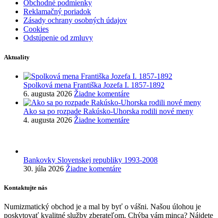
Obchodné podmienky
Reklamačný poriadok
Zásady ochrany osobných údajov
Cookies
Odstúpenie od zmluvy
Aktuality
Spolková mena Františka Jozefa I. 1857-1892
6. augusta 2026
Žiadne komentáre
Ako sa po rozpade Rakúsko-Uhorska rodili nové meny
4. augusta 2026
Žiadne komentáre
Bankovky Slovenskej republiky 1993-2008
30. júla 2026
Žiadne komentáre
Kontaktujte nás
Numizmatický obchod je a mal by byť o vášni. Našou úlohou je
poskytovať kvalitné služby zberateľom. Chýba vám minca? Nájdete