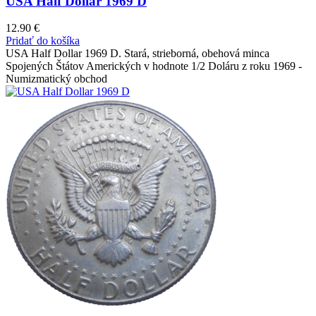
USA Half Dollar 1969 D
12.90
€
Pridať do košíka
USA Half Dollar 1969 D. Stará, strieborná, obehová minca
Spojených Štátov Amerických v hodnote 1/2 Doláru z roku 1969 -
Numizmatický obchod