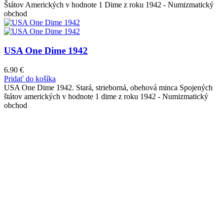
Štátov Amerických v hodnote 1 Dime z roku 1942 - Numizmatický
obchod
USA One Dime 1942
6.90
€
Pridať do košíka
USA One Dime 1942. Stará, strieborná, obehová minca Spojených
štátov amerických v hodnote 1 dime z roku 1942 - Numizmatický
obchod