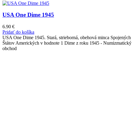
USA One Dime 1945
6.90
€
Pridať do košíka
USA One Dime 1945. Stará, strieborná, obehová minca Spojených
Štátov Amerických v hodnote 1 Dime z roku 1945 - Numizmatický
obchod