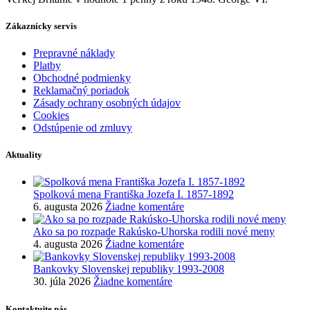
Zákaznícky servis
Prepravné náklady
Platby
Obchodné podmienky
Reklamačný poriadok
Zásady ochrany osobných údajov
Cookies
Odstúpenie od zmluvy
Aktuality
Spolková mena Františka Jozefa I. 1857-1892
6. augusta 2026
Žiadne komentáre
Ako sa po rozpade Rakúsko-Uhorska rodili nové meny
4. augusta 2026
Žiadne komentáre
Bankovky Slovenskej republiky 1993-2008
30. júla 2026
Žiadne komentáre
Kontaktujte nás