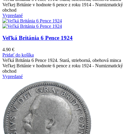
Veľkej Británie v hodnote 6 pence z roku 1914 - Numizmatický
obchod
Vypredané
Veľká Británia 6 Pence 1924
4.90
€
Pridať do košíka
Veľká Británia 6 Pence 1924. Stará, strieborná, obehová minca
Veľkej Británie v hodnote 6 pence z roku 1924 - Numizmatický
obchod
Vypredané