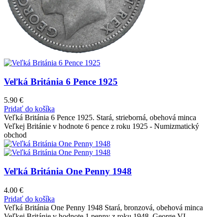
Veľká Británia 6 Pence 1925
5.90
€
Pridať do košíka
Veľká Británia 6 Pence 1925. Stará, strieborná, obehová minca
Veľkej Británie v hodnote 6 pence z roku 1925 - Numizmatický
obchod
Veľká Británia One Penny 1948
4.00
€
Pridať do košíka
Veľká Británia One Penny 1948 Stará, bronzová, obehová minca
Veľkej Británie v hodnote 1 penny z roku 1948. George VI.