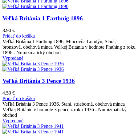
Veľká Británia 1 Farthnig 1896
8.90
€
Pridať do košíka
Veľká Británia 1 Farthnig 1896, Mincovňa Londýn, Stará,
bronzová, obehová minca Veľkej Británia v hodnote Frathing z roku
1896 - Numizmatický obchod
Vypredané
Veľká Británia 3 Pence 1936
4.50
€
Pridať do košíka
Veľká Británia 3 Pence 1936. Stará, strieborná, obehová minca
Veľkej Británie v hodnote 3 pence z roku 1936 - Numizmatický
obchod
Vypredané