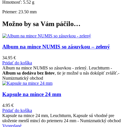
Hmotnosť: 5.52 g
Priemer: 23.50 mm
Možno by sa Vám páčilo…
Album na mince NUMIS so zásuvkou – zelený
34.95
€
Pridať do košíka
Album na mince NUMIS so zásuvkou - zelený. Leuchtturm -
Album sa dodáva bez listov
, tie je možné u nás dokúpiť zvlášť.-
Numizmatický obchod
Kapsule na mince 24 mm
4.95
€
Pridať do košíka
Kapsule na mince 24 mm, Leuchtturm, Kapsule sú vhodné pre
uloženie menší mincí do priemeru 24 mm - Numizmatický obchod
Vypredané