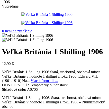
1906
Vypredané
Klikni na zväčšenie
Veľká Británia 1 Shilling 1906
12.90
€
Veľká Británia 1 Shilling 1906 Stará, strieborná, obehová minca
Veľkej Británie v hodnote 1 shilling z roku 1906. Edward VII.
(1901-1910) Na...
Viac informácií ...
DOSTUPNOSŤ:
Temporarily out of stock
Skladové číslo:
A0706
Veľká Británia 1 Shilling 1906. Stará, strieborná, obehová minca
Veľkej Británie v hodnote 1 shillingu z roku 1906 – Numizmatický
obchod