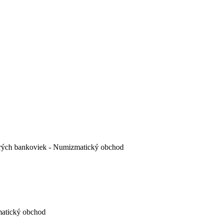
arých bankoviek - Numizmatický obchod
zmatický obchod