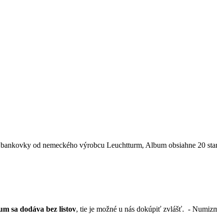
a bankovky od nemeckého výrobcu Leuchtturm, Album obsiahne 20 st
um sa dodáva bez listov
, tie je možné u nás dokúpiť zvlášť. - Numi