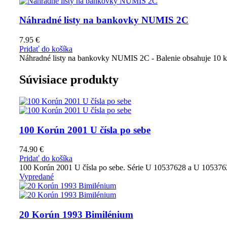
Náhradné listy na bankovky NUMIS 2C
7.95
€
Pridať do košíka
Náhradné listy na bankovky NUMIS 2C - Balenie obsahuje 10 k
Súvisiace produkty
100 Korún 2001 U čísla po sebe
74.90
€
Pridať do košíka
100 Korún 2001 U čísla po sebe. Série U 10537628 a U 105376
Vypredané
20 Korún 1993 Bimilénium