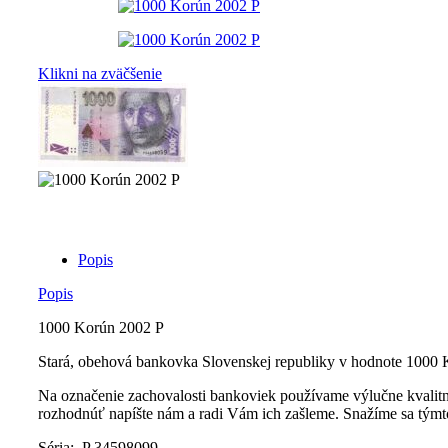
Klikni na zväčšenie
Popis
Popis
1000 Korún 2002 P
Stará, obehová bankovka Slovenskej republiky v hodnote 1000 
Na označenie zachovalosti bankoviek používame výlučne kvalitné 
rozhodnúť napíšte nám a radi Vám ich zašleme. Snažíme sa tým
Séria: P 34598099