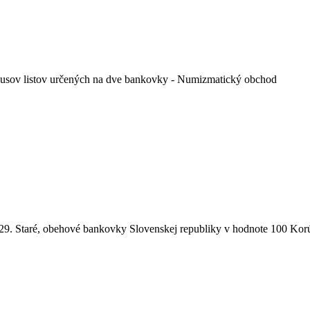
usov listov určených na dve bankovky - Numizmatický obchod
29. Staré, obehové bankovky Slovenskej republiky v hodnote 100 Ko