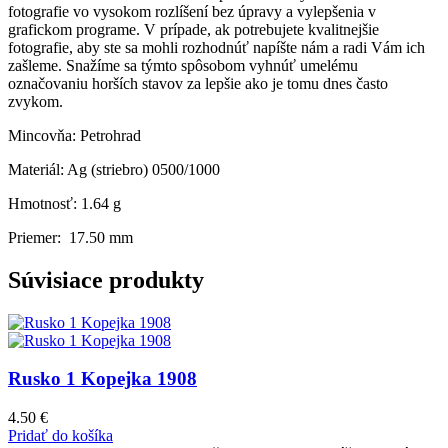
fotografie vo vysokom rozlíšení bez úpravy a vylepšenia v
grafickom programe. V prípade, ak potrebujete kvalitnejšie
fotografie, aby ste sa mohli rozhodnúť napíšte nám a radi Vám ich
zašleme. Snažíme sa týmto spôsobom vyhnúť umelému
označovaniu horších stavov za lepšie ako je tomu dnes často
zvykom.
Mincovňa: Petrohrad
Materiál: Ag (striebro) 0500/1000
Hmotnosť: 1.64 g
Priemer: 17.50 mm
Súvisiace produkty
Rusko 1 Kopejka 1908
4.50
€
Pridať do košíka