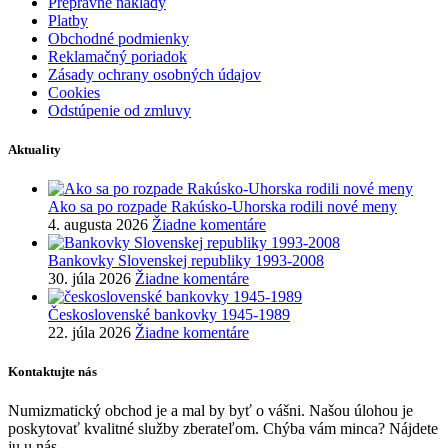
Prepravné náklady
Platby
Obchodné podmienky
Reklamačný poriadok
Zásady ochrany osobných údajov
Cookies
Odstúpenie od zmluvy
Aktuality
Ako sa po rozpade Rakúsko-Uhorska rodili nové meny
4. augusta 2026
Žiadne komentáre
Bankovky Slovenskej republiky 1993-2008
30. júla 2026
Žiadne komentáre
Československé bankovky 1945-1989
22. júla 2026
Žiadne komentáre
Kontaktujte nás
Numizmatický obchod je a mal by byť o vášni. Našou úlohou je
poskytovať kvalitné služby zberateľom. Chýba vám minca? Nájdete
ju u nás.