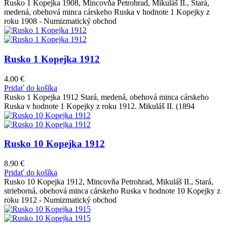
Rusko 1 Kopejka 1908, Mincovňa Petrohrad, Mikuláš II., Stará,
medená, obehová minca cárskeho Ruska v hodnote 1 Kopejky z
roku 1908 - Numizmatický obchod
Rusko 1 Kopejka 1912
4.00
€
Pridať do košíka
Rusko 1 Kopejka 1912 Stará, medená, obehová minca cárskeho
Ruska v hodnote 1 Kopejky z roku 1912. Mikuláš II. (1894
Rusko 10 Kopejka 1912
8.90
€
Pridať do košíka
Rusko 10 Kopejka 1912, Mincovňa Petrohrad, Mikuláš II., Stará,
strieborná, obehová minca cárskeho Ruska v hodnote 10 Kopejky z
roku 1912 - Numizmatický obchod