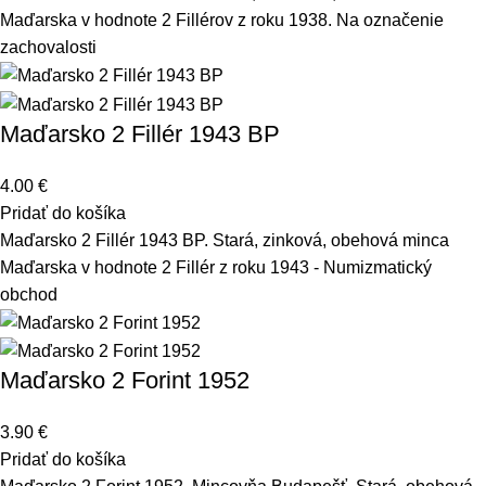
Maďarska v hodnote 2 Fillérov z roku 1938. Na označenie
zachovalosti
Maďarsko 2 Fillér 1943 BP
4.00
€
Pridať do košíka
Maďarsko 2 Fillér 1943 BP. Stará, zinková, obehová minca
Maďarska v hodnote 2 Fillér z roku 1943 - Numizmatický
obchod
Maďarsko 2 Forint 1952
3.90
€
Pridať do košíka