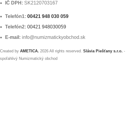
IČ DPH:
SK2120703167
Telefón1:
00421 948 030 059
Telefón2:
00421 948030059
E-mail:
info@numizmatickyobchod.sk
Created by
AMETICA.
2026 All rights reserved.
Slávia Piešťany s.r.o.
-
spoľahlivý Numizmatický obchod