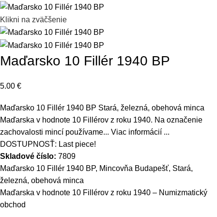
Klikni na zväčšenie
Maďarsko 10 Fillér 1940 BP
5.00
€
Maďarsko 10 Fillér 1940 BP Stará, železná, obehová minca
Maďarska v hodnote 10 Fillérov z roku 1940. Na označenie
zachovalosti mincí používame...
Viac informácií ...
DOSTUPNOSŤ:
Last piece!
Skladové číslo:
7809
Maďarsko 10 Fillér 1940 BP, Mincovňa Budapešť, Stará,
železná, obehová minca
Maďarska v hodnote 10 Fillérov z roku 1940 – Numizmatický
obchod