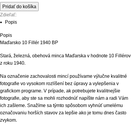
Pridať do košíka
Zdieľať:
Popis
Popis
Maďarsko 10 Fillér 1940 BP
Stará, železná, obehová minca Maďarska v hodnote 10 Fillérov
z roku 1940.
Na označenie zachovalosti mincí používame výlučne kvalitné
fotografie vo vysokom rozlíšení bez úpravy a vylepšenia v
grafickom programe. V prípade, ak potrebujete kvalitnejšie
fotografie, aby ste sa mohli rozhodnúť napíšte nám a radi Vám
ich zašleme. Snažíme sa týmto spôsobom vyhnúť umelému
označovaniu horších stavov za lepšie ako je tomu dnes často
zvykom.