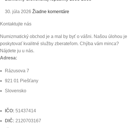
30. júla 2026
Žiadne komentáre
Kontaktujte nás
Numizmatický obchod je a mal by byť o vášni. Našou úlohou je
poskytovať kvalitné služby zberateľom. Chýba vám minca?
Nájdete ju u nás.
Adresa:
Rázusova 7
921 01 Piešťany
Slovensko
Kontakt
IČO:
51437414
DIČ:
2120703167