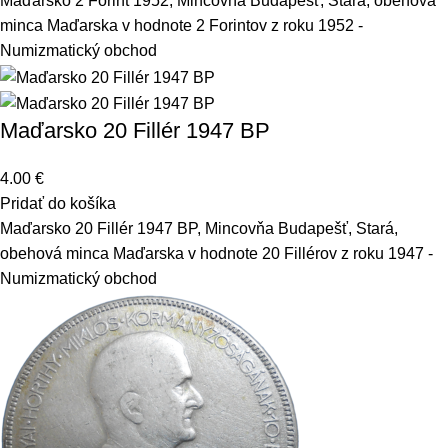
Maďarsko 2 Forint 1952, Mincovňa Budapešť, Stará, obehová
minca Maďarska v hodnote 2 Forintov z roku 1952 -
Numizmatický obchod
Maďarsko 20 Fillér 1947 BP
4.00
€
Pridať do košíka
Maďarsko 20 Fillér 1947 BP, Mincovňa Budapešť, Stará,
obehová minca Maďarska v hodnote 20 Fillérov z roku 1947 -
Numizmatický obchod