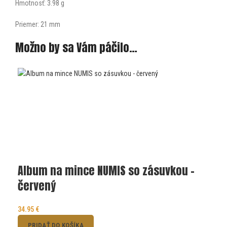
Hmotnosť: 3.98 g
Priemer: 21 mm
Možno by sa Vám páčilo…
Album na mince NUMIS so zásuvkou –
červený
34.95
€
PRIDAŤ DO KOŠÍKA