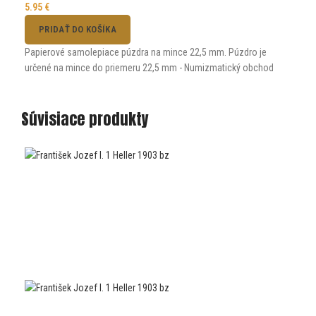
5.95
€
PRIDAŤ DO KOŠÍKA
Papierové samolepiace púzdra na mince 22,5 mm. Púzdro je
určené na mince do priemeru 22,5 mm - Numizmatický obchod
Súvisiace produkty