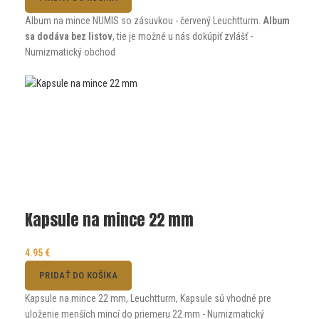
Album na mince NUMIS so zásuvkou - červený Leuchtturm.
Album
sa dodáva bez listov
, tie je možné u nás dokúpiť zvlášť -
Numizmatický obchod
Kapsule na mince 22 mm
4.95
€
PRIDAŤ DO KOŠÍKA
Kapsule na mince 22 mm, Leuchtturm, Kapsule sú vhodné pre
uloženie menších mincí do priemeru 22 mm - Numizmatický