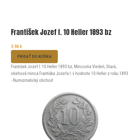
František Jozef I. 10 Heller 1893 bz
3.90
€
PRIDAŤ DO KOŠÍKA
František Jozef I. 10 Heller 1893 bz, Mincovňa Viedeň, Stará,
obehová minca Františka Jozefa I. v hodnote 10 Heller z roku 1893
- Numizmatický obchod