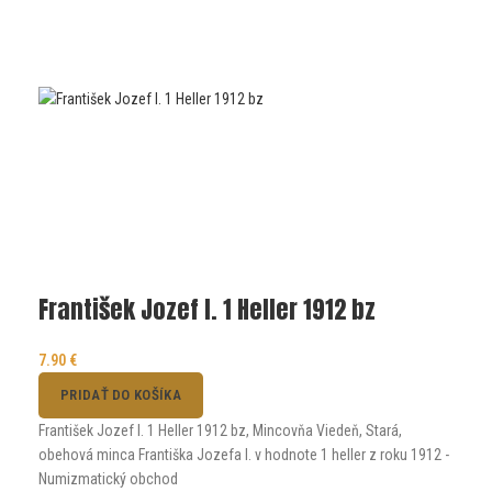
František Jozef I. 1 Heller 1912 bz
7.90
€
PRIDAŤ DO KOŠÍKA
František Jozef I. 1 Heller 1912 bz, Mincovňa Viedeň, Stará,
obehová minca Františka Jozefa I. v hodnote 1 heller z roku 1912 -
Numizmatický obchod