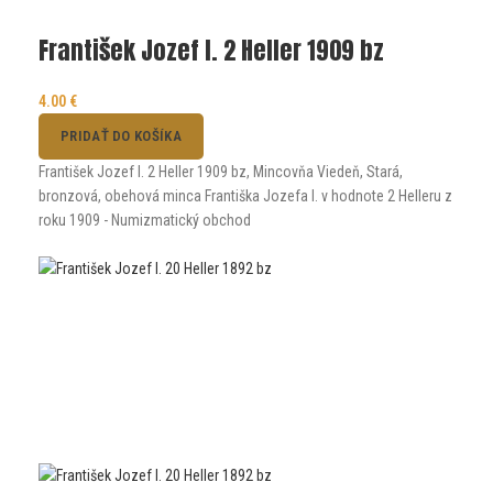
František Jozef I. 2 Heller 1909 bz
4.00
€
PRIDAŤ DO KOŠÍKA
František Jozef I. 2 Heller 1909 bz, Mincovňa Viedeň, Stará,
bronzová, obehová minca Františka Jozefa I. v hodnote 2 Helleru z
roku 1909 - Numizmatický obchod