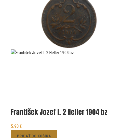
František Jozef I. 2 Heller 1904 bz
5.90
€
PRIDAŤ DO KOŠÍKA