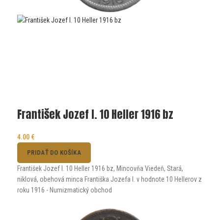
František Jozef I. 10 Heller 1916 bz
4.00
€
PRIDAŤ DO KOŠÍKA
František Jozef I. 10 Heller 1916 bz, Mincovňa Viedeň, Stará,
niklová, obehová minca Františka Jozefa I. v hodnote 10 Hellerov z
roku 1916 - Numizmatický obchod