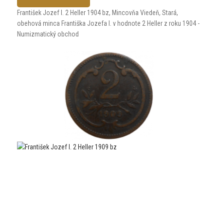
František Jozef I. 2 Heller 1904 bz, Mincovňa Viedeň, Stará,
obehová minca Františka Jozefa I. v hodnote 2 Heller z roku 1904 -
Numizmatický obchod