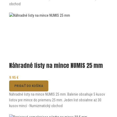
obchod
Náhradné listy na mince NUMIS 25 mm
9.95
€
PRIDAŤ DO KOŠÍKA
Náhradné listy na mince NUMIS 25 mm. Balenie obsahuje 5 kusov
listov pre mince do priemeru 25 mm. Jeden list obsiahne až 30
kusov mincí - Numizmatický obchod