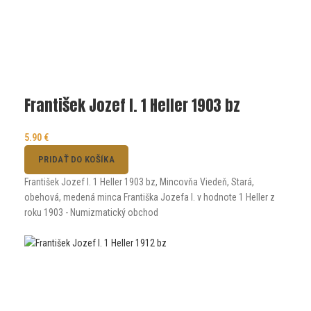
František Jozef I. 1 Heller 1903 bz
5.90
€
PRIDAŤ DO KOŠÍKA
František Jozef I. 1 Heller 1903 bz, Mincovňa Viedeň, Stará,
obehová, medená minca Františka Jozefa I. v hodnote 1 Heller z
roku 1903 - Numizmatický obchod