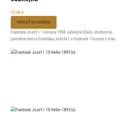
12.90
€
PRIDAŤ DO KOŠÍKA
František Jozef I. 1 koruna 1908 Jubilejná Stará, strieborná,
pamätná minca Františka Jozefa I. v hodnote 1 koruny z roku