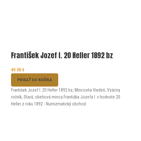
František Jozef I. 20 Heller 1892 bz
49.90
€
PRIDAŤ DO KOŠÍKA
František Jozef I. 20 Heller 1892 bz, Mincovňa Viedeň, Vzácny
ročník, Stará, obehová minca Františka Jozefa I. v hodnote 20
Heller z roku 1892 - Numizmatický obchod